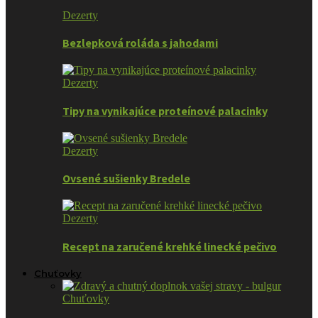
Dezerty
Bezlepková roláda s jahodami
Dezerty
Tipy na vynikajúce proteínové palacinky
Dezerty
Ovsené sušienky Bredele
Dezerty
Recept na zaručené krehké linecké pečivo
Chuťovky
Chuťovky