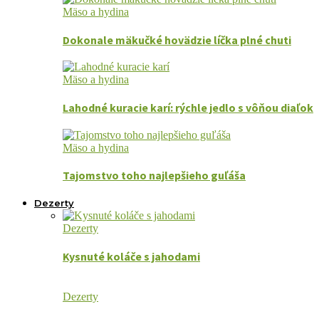
Mäso a hydina
Dokonale mäkučké hovädzie líčka plné chuti
Mäso a hydina
Lahodné kuracie karí: rýchle jedlo s vôňou diaľok
Mäso a hydina
Tajomstvo toho najlepšieho guľáša
Dezerty
Dezerty
Kysnuté koláče s jahodami
Dezerty