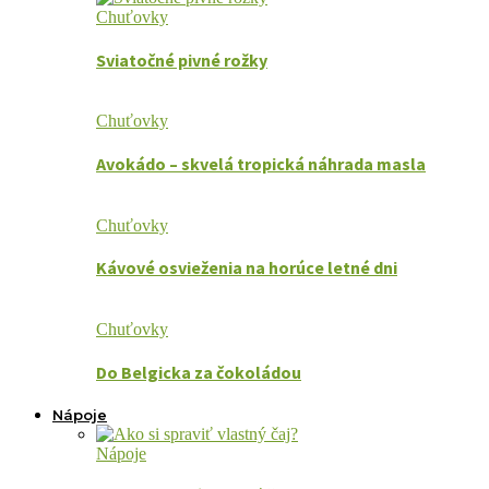
Chuťovky
Sviatočné pivné rožky
Chuťovky
Avokádo – skvelá tropická náhrada masla
Chuťovky
Kávové osvieženia na horúce letné dni
Chuťovky
Do Belgicka za čokoládou
Nápoje
Nápoje