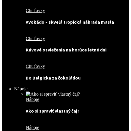
Chuťovky
Avokádo – skvelá tropická náhrada masla
Chuťovky
Kávové osvieženia na horúce letné dni
Chuťovky
Do Belgicka za čokoládou
Nápoje
Nápoje
Ako si spraviť vlastný čaj?
Nápoje