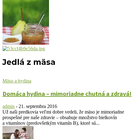
Jedlá z mäsa
Mäso a hydina
Domáca hydina – mimoriadne chutná a zdravá!
admin
-
21. septembra 2016
Už naši predkovia veľmi dobre vedeli, že mäso je mimoriadne
prospešné pre naše zdravie – obsahuje množstvo bielkovín
a vitamínov (predovšetkým vitamín B), ktoré sú...