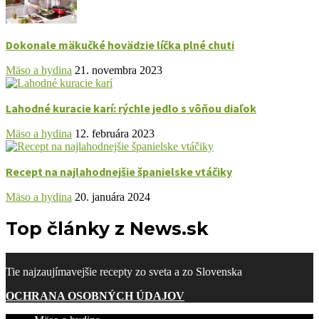
Dokonale mäkučké hovädzie líčka plné chuti
Mäso a hydina
21. novembra 2023
Lahodné kuracie karí: rýchle jedlo s vôňou diaľok
Mäso a hydina
12. februára 2023
Recept na najlahodnejšie španielske vtáčiky
Mäso a hydina
20. januára 2024
Top články z News.sk
Tie najzaujímavejšie recepty zo sveta a zo Slovenska
OCHRANA OSOBNÝCH ÚDAJOV