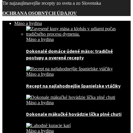
Tie najzaujímavejšie recepty zo sveta a zo Slovenska
OCHRANA OSOBNÝCH ÚDAJOV
Mäso a hydina
Mäso a hydina
Dokonalé domáce údené mäso: tradičné
postupy a overené recepty
Mäso a hydina
Recept na najlahodnejšie španielske vtáčiky
Mäso a hydina
Dokonale mäkučké hovädzie líčka plné chuti
Mäso a hydina