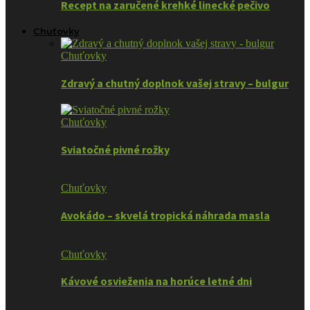
Recept na zaručené krehké linecké pečivo
Chuťovky
Chuťovky
Zdravý a chutný doplnok vašej stravy – bulgur
Chuťovky
Sviatočné pivné rožky
Chuťovky
Avokádo – skvelá tropická náhrada masla
Chuťovky
Kávové osvieženia na horúce letné dni