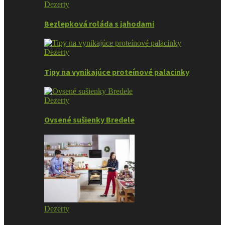
Dezerty
Bezlepková roláda s jahodami
Dezerty
Tipy na vynikajúce proteínové palacinky
Dezerty
Ovsené sušienky Bredele
Dezerty