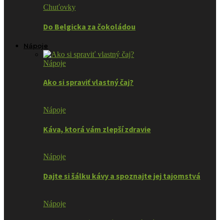
Chuťovky
Do Belgicka za čokoládou
Nápoje
Nápoje
Ako si spraviť vlastný čaj?
Nápoje
Káva, ktorá vám zlepší zdravie
Nápoje
Dajte si šálku kávy a spoznajte jej tajomstvá
Nápoje