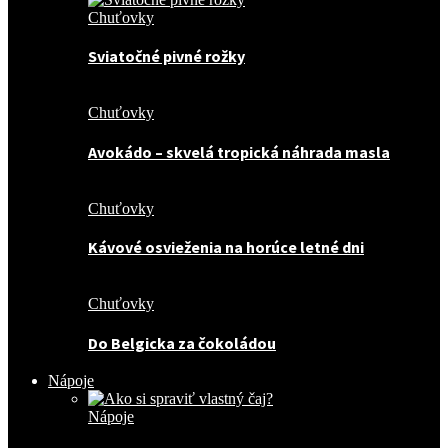
Chuťovky
Sviatočné pivné rožky
Chuťovky
Avokádo – skvelá tropická náhrada masla
Chuťovky
Kávové osvieženia na horúce letné dni
Chuťovky
Do Belgicka za čokoládou
Nápoje
Nápoje