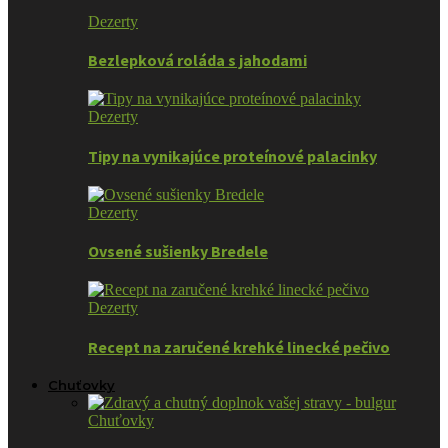
Dezerty
Bezlepková roláda s jahodami
Dezerty
Tipy na vynikajúce proteínové palacinky
Dezerty
Ovsené sušienky Bredele
Dezerty
Recept na zaručené krehké linecké pečivo
Chuťovky
Chuťovky