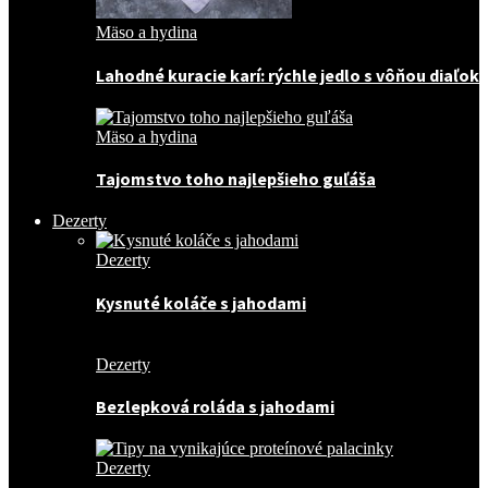
Mäso a hydina
Lahodné kuracie karí: rýchle jedlo s vôňou diaľok
Mäso a hydina
Tajomstvo toho najlepšieho guľáša
Dezerty
Dezerty
Kysnuté koláče s jahodami
Dezerty
Bezlepková roláda s jahodami
Dezerty