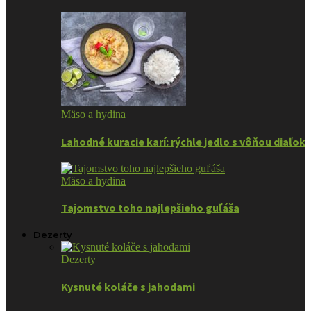
Mäso a hydina
Lahodné kuracie karí: rýchle jedlo s vôňou diaľok
Mäso a hydina
Tajomstvo toho najlepšieho guľáša
Dezerty
Dezerty
Kysnuté koláče s jahodami