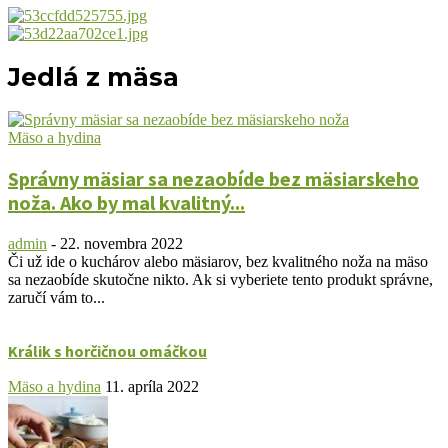
Jedlá z mäsa
Mäso a hydina
Správny mäsiar sa nezaobíde bez mäsiarskeho
noža. Ako by mal kvalitný...
admin
-
22. novembra 2022
Či už ide o kuchárov alebo mäsiarov, bez kvalitného noža na mäso
sa nezaobíde skutočne nikto. Ak si vyberiete tento produkt správne,
zaručí vám to...
Králik s horčičnou omáčkou
Mäso a hydina
11. apríla 2022