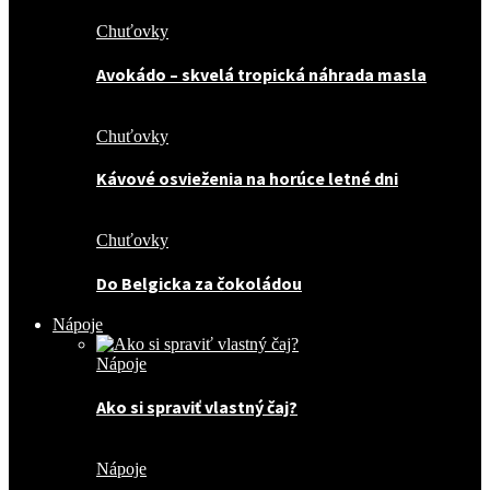
Chuťovky
Avokádo – skvelá tropická náhrada masla
Chuťovky
Kávové osvieženia na horúce letné dni
Chuťovky
Do Belgicka za čokoládou
Nápoje
Nápoje
Ako si spraviť vlastný čaj?
Nápoje