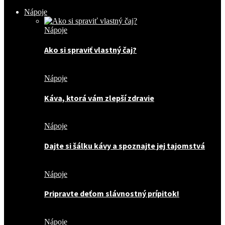
Nápoje
Nápoje
Ako si spraviť vlastný čaj?
Nápoje
Káva, ktorá vám zlepší zdravie
Nápoje
Dajte si šálku kávy a spoznajte jej tajomstvá
Nápoje
Pripravte deťom slávnostný prípitok!
Nápoje