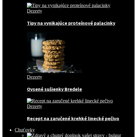
Dezerty
Tipy na vynikajúce proteínové palacinky
Dezerty
Ovsené sušienky Bredele
Dezerty
Recept na zaručené krehké linecké pečivo
Chuťovky