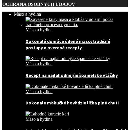
OCHRANA OSOBNÝCH ÚDAJOV
Mäso a hydina
Mäso a hydina
Dokonalé domáce údené mäso: tradičné
postupy a overené recepty
Mäso a hydina
Recept na najlahodnejšie španielske vtáčiky
Mäso a hydina
Dokonale mäkučké hovädzie líčka plné chuti
Mäso a hydina