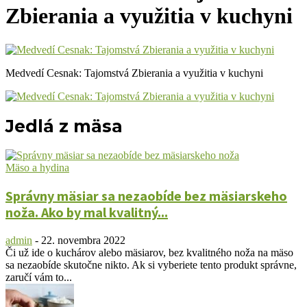
Zbierania a využitia v kuchyni
Medvedí Cesnak: Tajomstvá Zbierania a využitia v kuchyni
Jedlá z mäsa
Mäso a hydina
Správny mäsiar sa nezaobíde bez mäsiarskeho
noža. Ako by mal kvalitný...
admin
-
22. novembra 2022
Či už ide o kuchárov alebo mäsiarov, bez kvalitného noža na mäso
sa nezaobíde skutočne nikto. Ak si vyberiete tento produkt správne,
zaručí vám to...