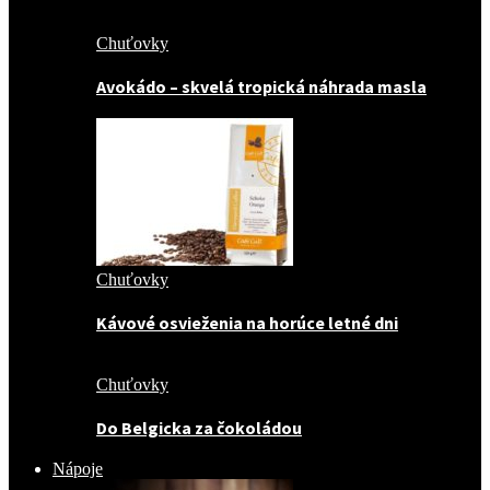
Chuťovky
Avokádo – skvelá tropická náhrada masla
Chuťovky
Kávové osvieženia na horúce letné dni
Chuťovky
Do Belgicka za čokoládou
Nápoje