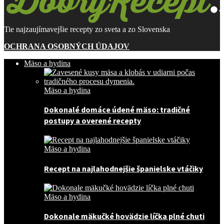
Tie najzaujímavejšie recepty zo sveta a zo Slovenska
OCHRANA OSOBNÝCH ÚDAJOV
Mäso a hydina
Mäso a hydina
Dokonalé domáce údené mäso: tradičné
postupy a overené recepty
Mäso a hydina
Recept na najlahodnejšie španielske vtáčiky
Mäso a hydina
Dokonale mäkučké hovädzie líčka plné chuti