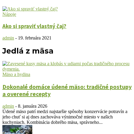
Nápoje
Ako si spraviť vlastný čaj?
admin
-
19. februára 2021
Jedlá z mäsa
Mäso a hydina
Dokonalé domáce údené mäso: tradičné postupy
a overené recepty
admin
-
8. januára 2026
Údené mäso patrí medzi najstaršie spôsoby konzervácie potravín a
jeho chuť si aj dnes zachováva výnimočné miesto v našich
kuchyniach. Kombinácia dobrého mäsa, správneho...