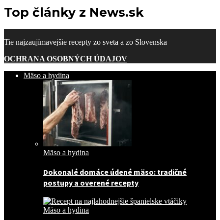
Top články z News.sk
Tie najzaujímavejšie recepty zo sveta a zo Slovenska
OCHRANA OSOBNÝCH ÚDAJOV
Mäso a hydina
Mäso a hydina
Dokonalé domáce údené mäso: tradičné
postupy a overené recepty
Mäso a hydina