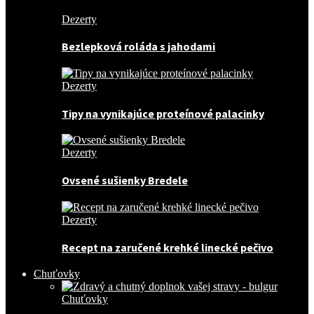
Dezerty
Bezlepková roláda s jahodami
Dezerty
Tipy na vynikajúce proteínové palacinky
Dezerty
Ovsené sušienky Bredele
Dezerty
Recept na zaručené krehké linecké pečivo
Chuťovky
Chuťovky