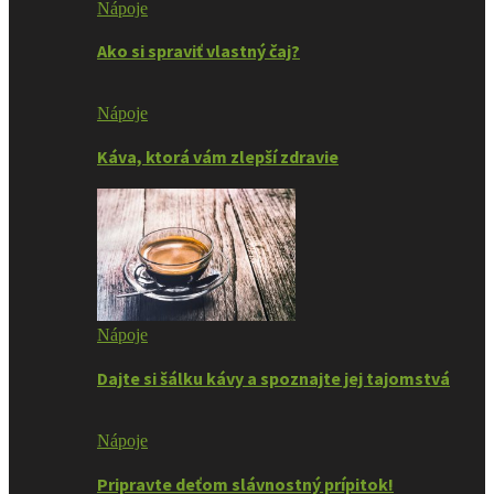
Nápoje
Ako si spraviť vlastný čaj?
Nápoje
Káva, ktorá vám zlepší zdravie
Nápoje
Dajte si šálku kávy a spoznajte jej tajomstvá
Nápoje
Pripravte deťom slávnostný prípitok!