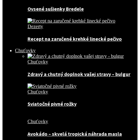
Ovsené sušienky Bredele
Dezerty
Recept na zaručené krehké linecké pečivo
Chuťovky
Chuťovky
Zdravý a chutný doplnok vašej stravy – bulgur
Chuťovky
Sviatočné pivné rožky
Chuťovky
Avokádo – skvelá tropická náhrada masla