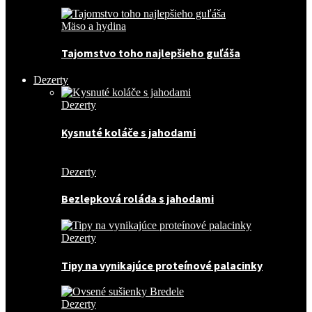
Mäso a hydina
Tajomstvo toho najlepšieho guľáša
Dezerty
Dezerty
Kysnuté koláče s jahodami
Dezerty
Bezlepková roláda s jahodami
Dezerty
Tipy na vynikajúce proteínové palacinky
Dezerty