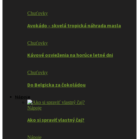
Chuťovky
Avokádo – skvelá tropická náhrada masla
Chuťovky
Kávové osvieženia na horúce letné dni
Chuťovky
Do Belgicka za čokoládou
Nápoje
Nápoje
Ako si spraviť vlastný čaj?
Nápoje