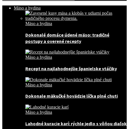
Mäso a hydina
Mäso a hydina
Dokonalé domáce údené mäso: tradičné
postupy a overené recepty
Mäso a hydina
Recept na najlahodnejšie španielske vtáčiky
Mäso a hydina
Dokonale mäkučké hovädzie líčka plné chuti
Mäso a hydina
Lahodné kuracie karí: rýchle jedlo s vôňou diaľok