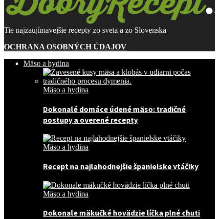
Tie najzaujímavejšie recepty zo sveta a zo Slovenska
OCHRANA OSOBNÝCH ÚDAJOV
Mäso a hydina
Mäso a hydina
Dokonalé domáce údené mäso: tradičné
postupy a overené recepty
Mäso a hydina
Recept na najlahodnejšie španielske vtáčiky
Mäso a hydina
Dokonale mäkučké hovädzie líčka plné chuti