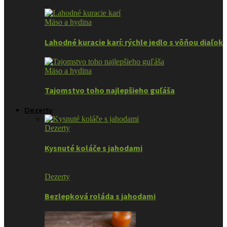
Mäso a hydina
Lahodné kuracie karí: rýchle jedlo s vôňou diaľok
Mäso a hydina
Tajomstvo toho najlepšieho guľáša
Dezerty
Dezerty
Kysnuté koláče s jahodami
Dezerty
Bezlepková roláda s jahodami