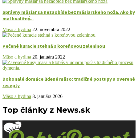
Správny mäsiar sa nezaobíde bez mäsiarskeho noža. Ako by
mal kvalitný...
Mäso a hydina
22. novembra 2022
Pečené kuracie stehná s koreňovou zeleninou
Mäso a hydina
20. januára 2022
Dokonalé domáce údené mäso: tradičné postupy a overené
recepty
Mäso a hydina
8. januára 2026
Top články z News.sk