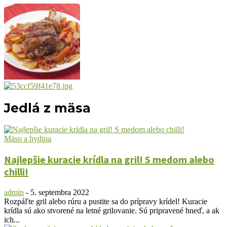
Jedlá z mäsa
Mäso a hydina
Najlepšie kuracie krídla na gril! S medom alebo
chilli!
admin
-
5. septembra 2022
Rozpáľte gril alebo rúru a pustite sa do prípravy krídel! Kuracie
krídla sú ako stvorené na letné grilovanie. Sú pripravené hneď, a ak
ich...