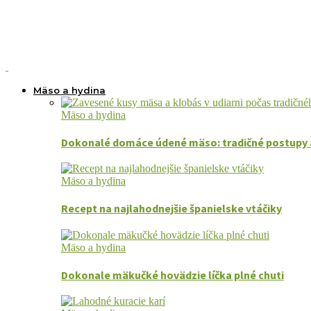
Mäso a hydina
Mäso a hydina
Dokonalé domáce údené mäso: tradičné postupy 
Mäso a hydina
Recept na najlahodnejšie španielske vtáčiky
Mäso a hydina
Dokonale mäkučké hovädzie líčka plné chuti