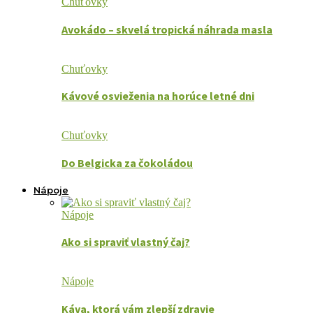
Chuťovky
Avokádo – skvelá tropická náhrada masla
Chuťovky
Kávové osvieženia na horúce letné dni
Chuťovky
Do Belgicka za čokoládou
Nápoje
Nápoje
Ako si spraviť vlastný čaj?
Nápoje
Káva, ktorá vám zlepší zdravie