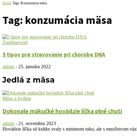
Home
Tags
Konzumácia mäsa
Tag: konzumácia mäsa
Zaujímavosti
5 tipov pre stravovanie pri chorobe DNA
admin
-
25. januára 2022
Jedlá z mäsa
Mäso a hydina
Dokonale mäkučké hovädzie líčka plné chuti
admin
-
21. novembra 2023
Hovädzie líčka sú krátke svaly s minimom tuku, ale s množstvom väziv