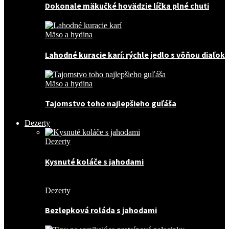
Dokonale mäkučké hovädzie líčka plné chuti
Mäso a hydina
Lahodné kuracie karí: rýchle jedlo s vôňou diaľok
Mäso a hydina
Tajomstvo toho najlepšieho guľáša
Dezerty
Dezerty
Kysnuté koláče s jahodami
Dezerty
Bezlepková roláda s jahodami