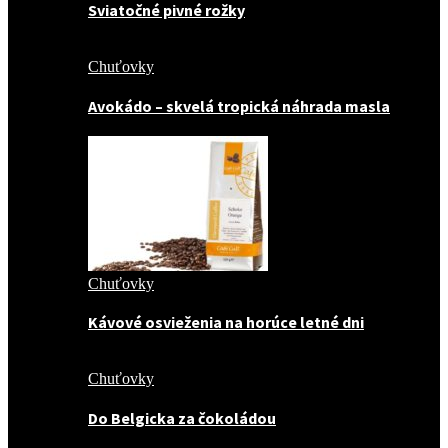
Sviatočné pivné rožky
Chuťovky
Avokádo – skvelá tropická náhrada masla
Chuťovky
Kávové osvieženia na horúce letné dni
Chuťovky
Do Belgicka za čokoládou