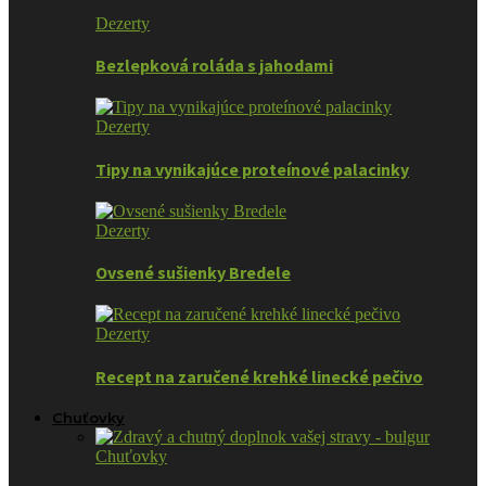
Dezerty
Bezlepková roláda s jahodami
Dezerty
Tipy na vynikajúce proteínové palacinky
Dezerty
Ovsené sušienky Bredele
Dezerty
Recept na zaručené krehké linecké pečivo
Chuťovky
Chuťovky