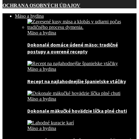
OCHRANA OSOBNÝCH ÚDAJOV
Mäso a hydina
Mäso a hydina
Dokonalé domáce údené mäso: tradičné
postupy a overené recepty
Mäso a hydina
Recept na najlahodnejšie španielske vtáčiky
Mäso a hydina
Dokonale mäkučké hovädzie líčka plné chuti
Mäso a hydina