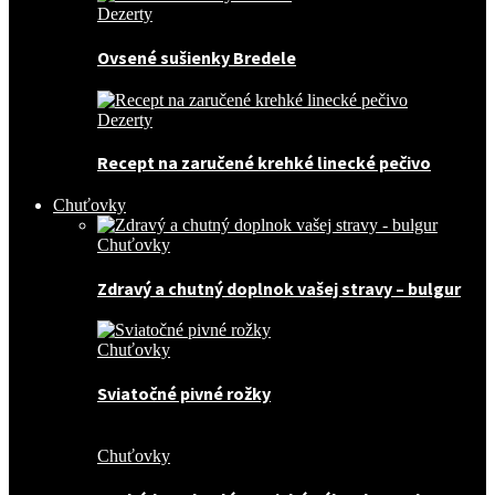
Dezerty
Ovsené sušienky Bredele
Dezerty
Recept na zaručené krehké linecké pečivo
Chuťovky
Chuťovky
Zdravý a chutný doplnok vašej stravy – bulgur
Chuťovky
Sviatočné pivné rožky
Chuťovky