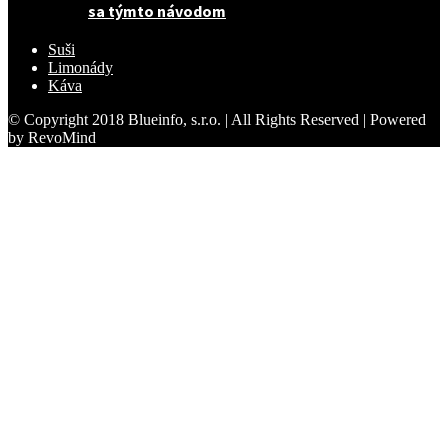
sa týmto návodom
Suši
Limonády
Káva
© Copyright 2018 Blueinfo, s.r.o. | All Rights Reserved | Powered
by RevoMind