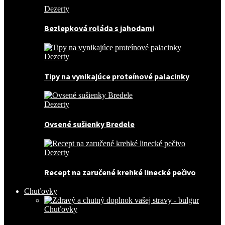
Dezerty
Bezlepková roláda s jahodami
Dezerty
Tipy na vynikajúce proteínové palacinky
Dezerty
Ovsené sušienky Bredele
Dezerty
Recept na zaručené krehké linecké pečivo
Chuťovky
Chuťovky