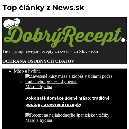
Top články z News.sk
Tie najzaujímavejšie recepty zo sveta a zo Slovenska
OCHRANA OSOBNÝCH ÚDAJOV
Mäso a hydina
Mäso a hydina
Dokonalé domáce údené mäso: tradičné
postupy a overené recepty
Mäso a hydina