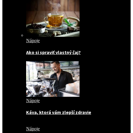
Nápoje
Ako si spraviť vlastný čaj?
Nápoje
Káva, ktorá vám zlepší zdravie
Nápoje