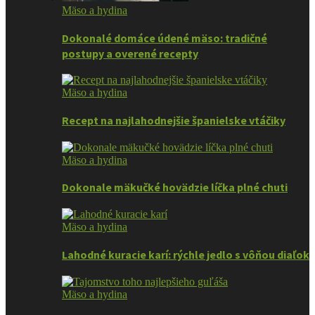
Mäso a hydina
Dokonalé domáce údené mäso: tradičné
postupy a overené recepty
Mäso a hydina
Recept na najlahodnejšie španielske vtáčiky
Mäso a hydina
Dokonale mäkučké hovädzie líčka plné chuti
Mäso a hydina
Lahodné kuracie karí: rýchle jedlo s vôňou diaľok
Mäso a hydina