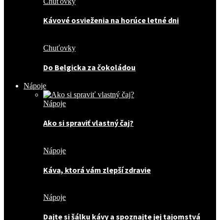
Chuťovky
Kávové osvieženia na horúce letné dni
Chuťovky
Do Belgicka za čokoládou
Nápoje
Nápoje
Ako si spraviť vlastný čaj?
Nápoje
Káva, ktorá vám zlepší zdravie
Nápoje
Dajte si šálku kávy a spoznajte jej tajomstvá