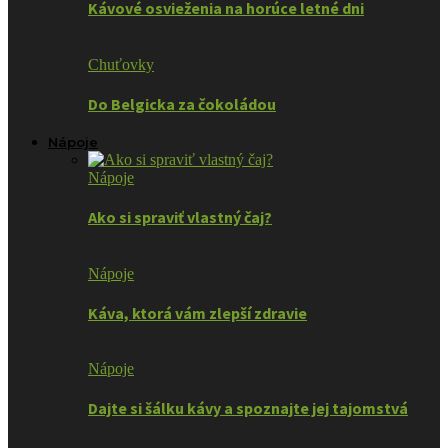
Kávové osvieženia na horúce letné dni
Chuťovky
Do Belgicka za čokoládou
Nápoje
Nápoje
Ako si spraviť vlastný čaj?
Nápoje
Káva, ktorá vám zlepší zdravie
Nápoje
Dajte si šálku kávy a spoznajte jej tajomstvá