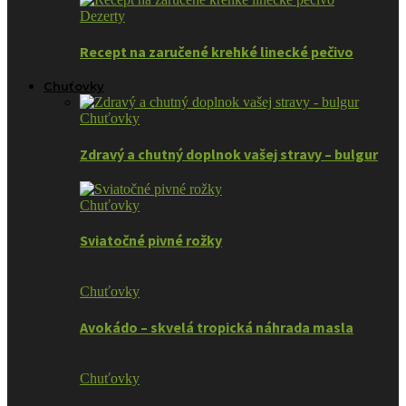
Dezerty
Recept na zaručené krehké linecké pečivo
Chuťovky
Chuťovky
Zdravý a chutný doplnok vašej stravy – bulgur
Chuťovky
Sviatočné pivné rožky
Chuťovky
Avokádo – skvelá tropická náhrada masla
Chuťovky